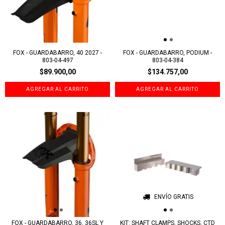
FOX - GUARDABARRO, 40 2027 -
FOX - GUARDABARRO, PODIUM -
803-04-497
803-04-384
$89.900,00
$134.757,00
ENVÍO GRATIS
FOX - GUARDABARRO, 36, 36SL Y
KIT: SHAFT CLAMPS, SHOCKS, CTD