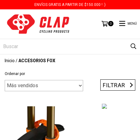
ENVÍOS GRATIS A PARTIR DE $150.000 ! :)
MENÚ
0
Inicio
/
ACCESORIOS FOX
Ordenar por
FILTRAR