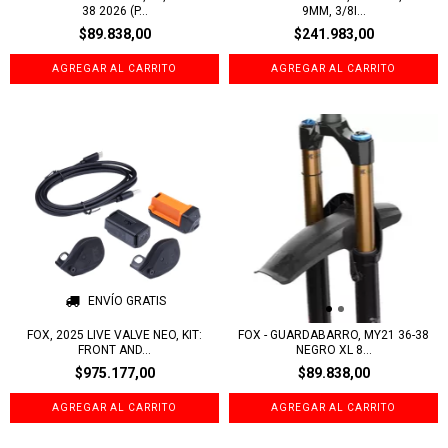
38 2026 (P...
9MM, 3/8I...
$89.838,00
$241.983,00
ENVÍO GRATIS
FOX, 2025 LIVE VALVE NEO, KIT:
FOX - GUARDABARRO, MY21 36-38
FRONT AND...
NEGRO XL 8...
$975.177,00
$89.838,00