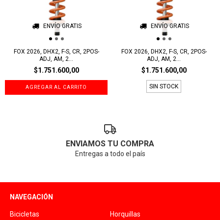
ENVÍO GRATIS
ENVÍO GRATIS
FOX 2026, DHX2, F-S, CR, 2POS-
FOX 2026, DHX2, F-S, CR, 2POS-
ADJ, AM, 2...
ADJ, AM, 2...
$1.751.600,00
$1.751.600,00
SIN STOCK
ENVIAMOS TU COMPRA
Entregas a todo el país
NAVEGACIÓN
Bicicletas
Horquillas