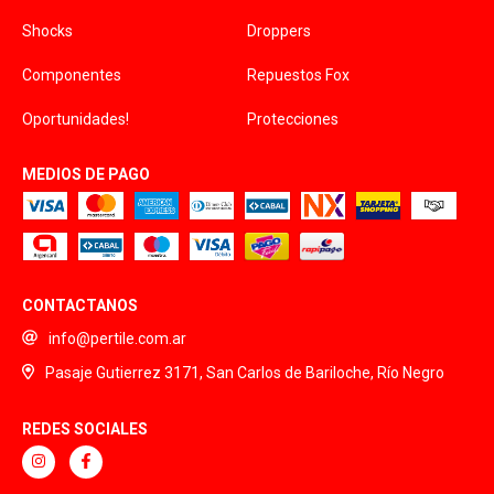
Shocks
Droppers
Componentes
Repuestos Fox
Oportunidades!
Protecciones
MEDIOS DE PAGO
CONTACTANOS
info@pertile.com.ar
Pasaje Gutierrez 3171, San Carlos de Bariloche, Río Negro
REDES SOCIALES