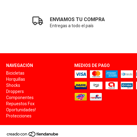
ENVIAMOS TU COMPRA
Entregas a todo el país
NAVEGACIÓN
MEDIOS DE PAGO
Bicicletas
Horquillas
Shocks
Droppers
Componentes
Repuestos Fox
Oportunidades!
Protecciones