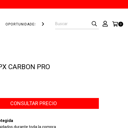
OPORTUNIDADES!
PROTECCIONES
0
PX CARBON PRO
tegida
uidados durante toda la compra.