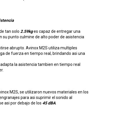
istencia
de tan solo
2.59kg
es capaz de entregar una
n su punto culmine de alto poder de asistencia
ntirse abrupto. Avinox M2S utiliza multiples
ega de fuerza en tiempo real, brindando asi una
adapta la asistencia tambien en tiempo real
er.
vinox M2S, se utilizaron nuevos materiales en los
engranajes para asi suprimir el sonido al
 asi por debajo de los
45 dBA
.