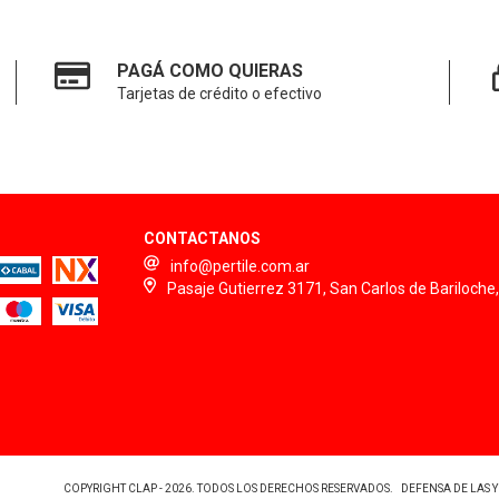
PAGÁ COMO QUIERAS
Tarjetas de crédito o efectivo
CONTACTANOS
info@pertile.com.ar
Pasaje Gutierrez 3171, San Carlos de Bariloche
COPYRIGHT CLAP - 2026. TODOS LOS DERECHOS RESERVADOS.
DEFENSA DE LAS 