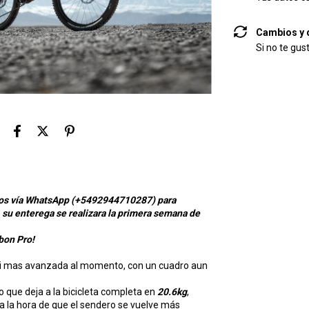
Cambios y 
Si no te gus
otros vía WhatsApp (+5492944710287) para
, su enterega se realizara la primera semana de
bon Pro!
ci mas avanzada al momento, con un cuadro aun
o que deja a la bicicleta completa en
20.6kg
,
a la hora de que el sendero se vuelve más