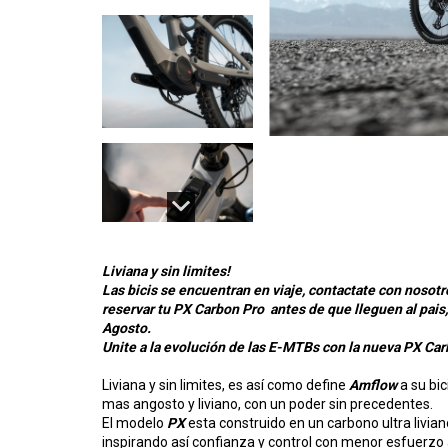
Liviana y sin limites!
Las bicis se encuentran en viaje, contactate con nos
reservar tu PX Carbon Pro antes de que lleguen al pais
Agosto.
Unite a la evolución de las E-MTBs con la nueva PX Car
Liviana y sin limites, es así como define
Amflow
a su bi
mas angosto y liviano, con un poder sin precedentes.
El modelo
PX
esta construido en un carbono ultra livian
inspirando así confianza y control con menor esfuerzo 