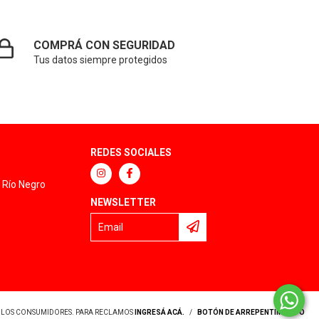
COMPRÁ CON SEGURIDAD
Tus datos siempre protegidos
REDES SOCIALES
, Río Negro
NEWSLETTER
Y LOS CONSUMIDORES. PARA RECLAMOS
INGRESÁ ACÁ.
/
BOTÓN DE ARREPENTIMIENTO