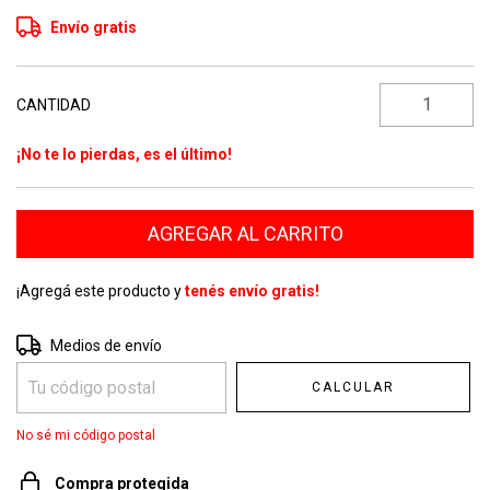
Envío gratis
CANTIDAD
¡No te lo pierdas, es el último!
¡Agregá este producto y
tenés envío gratis!
Entregas para el CP:
CAMBIAR CP
Medios de envío
CALCULAR
No sé mi código postal
Compra protegida