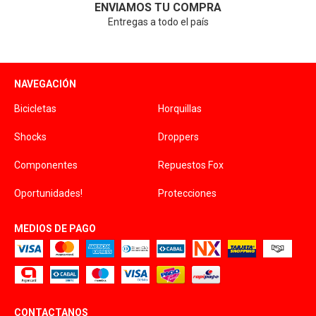
ENVIAMOS TU COMPRA
Entregas a todo el país
NAVEGACIÓN
Bicicletas
Horquillas
Shocks
Droppers
Componentes
Repuestos Fox
Oportunidades!
Protecciones
MEDIOS DE PAGO
CONTACTANOS