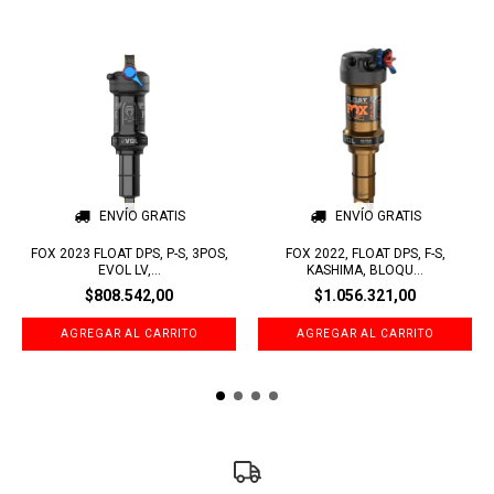
ENVÍO GRATIS
ENVÍO GRATIS
FOX 2023 FLOAT DPS, P-S, 3POS,
FOX 2022, FLOAT DPS, F-S,
EVOL LV,...
KASHIMA, BLOQU...
$808.542,00
$1.056.321,00