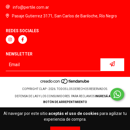
info@pertile.com.ar
Pasaje Gutierrez 3171, San Carlos de Bariloche, Río Negro
REDES SOCIALES
NEWSLETTER
COPYRIGHT CLAP - 2026. TODOS LOS DERECHOS RESERVADOS.
DEFENSA DE LAS Y LOS CONSUMIDORES. PARA RECLAMOS
INGRESÁ ACÁ.
BOTÓN DE ARREPENTIMIENTO
Al navegar por este sitio
aceptás el uso de cookies
para agilizar tu
experiencia de compra.