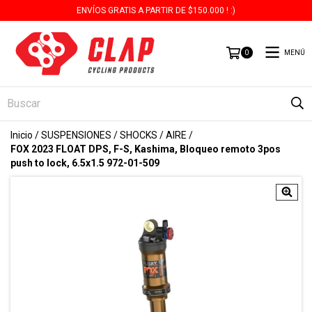
ENVÍOS GRATIS A PARTIR DE $150.000 ! :)
MENÚ
0
Inicio
/
SUSPENSIONES
/
SHOCKS
/
AIRE
/
FOX 2023 FLOAT DPS, F-S, Kashima, Bloqueo remoto 3pos
push to lock, 6.5x1.5 972-01-509