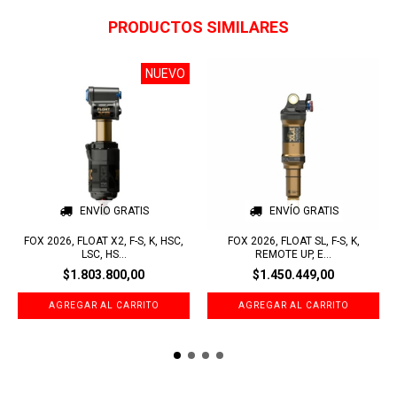
PRODUCTOS SIMILARES
NUEVO
ENVÍO GRATIS
ENVÍO GRATIS
FOX 2026, FLOAT X2, F-S, K, HSC,
FOX 2026, FLOAT SL, F-S, K,
LSC, HS...
REMOTE UP, E...
$1.803.800,00
$1.450.449,00