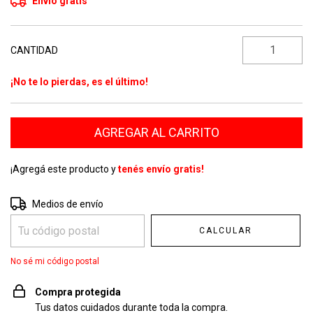
Envío gratis
CANTIDAD
¡No te lo pierdas, es el último!
¡Agregá este producto y
tenés envío gratis!
Entregas para el CP:
CAMBIAR CP
Medios de envío
CALCULAR
No sé mi código postal
Compra protegida
Tus datos cuidados durante toda la compra.