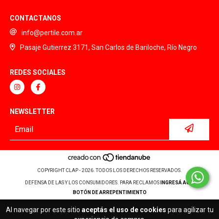
CONTACTANOS
info@pertile.com.ar
Pasaje Gutierrez 3171, San Carlos de Bariloche, Río Negro
REDES SOCIALES
NEWSLETTER
COPYRIGHT CLAP - 2026. TODOS LOS DERECHOS RESERVADOS.
DEFENSA DE LAS Y LOS CONSUMIDORES. PARA RECLAMOS
INGRESÁ ACÁ.
BOTÓN DE ARREPENTIMIENTO
Al navegar por este sitio
aceptás el uso de cookies
para agilizar tu