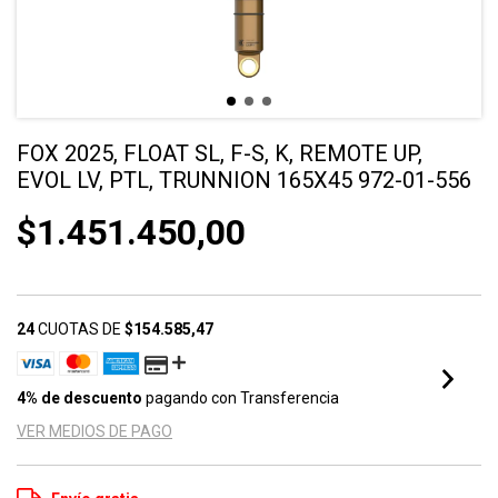
FOX 2025, FLOAT SL, F-S, K, REMOTE UP,
EVOL LV, PTL, TRUNNION 165X45 972-01-556
$1.451.450,00
24
CUOTAS DE
$154.585,47
4% de descuento
pagando con Transferencia
VER MEDIOS DE PAGO