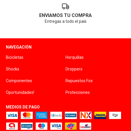
ENVIAMOS TU COMPRA
Entregas a todo el país
NAVEGACIÓN
Bicicletas
Horquillas
Shocks
Droppers
Componentes
Repuestos Fox
Oportunidades!
Protecciones
MEDIOS DE PAGO