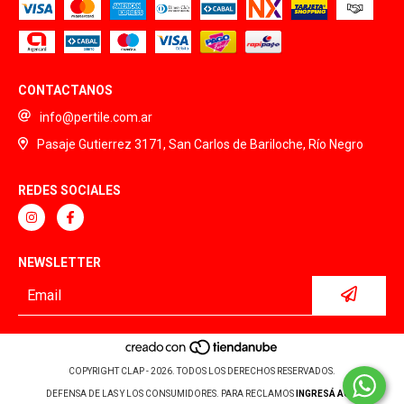
CONTACTANOS
info@pertile.com.ar
Pasaje Gutierrez 3171, San Carlos de Bariloche, Río Negro
REDES SOCIALES
NEWSLETTER
COPYRIGHT CLAP - 2026. TODOS LOS DERECHOS RESERVADOS.
DEFENSA DE LAS Y LOS CONSUMIDORES. PARA RECLAMOS
INGRESÁ ACÁ.