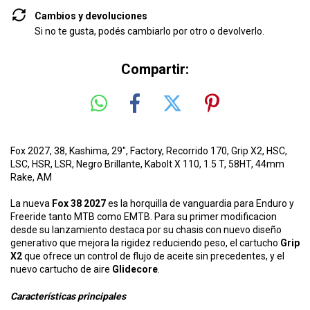
Cambios y devoluciones
Si no te gusta, podés cambiarlo por otro o devolverlo.
Compartir:
Fox 2027, 38, Kashima, 29", Factory, Recorrido 170, Grip X2, HSC,
LSC, HSR, LSR, Negro Brillante, Kabolt X 110, 1.5 T, 58HT, 44mm
Rake, AM
La nueva
Fox 38 2027
es la horquilla de vanguardia para Enduro y
Freeride tanto MTB como EMTB. Para su primer modificacion
desde su lanzamiento destaca por su chasis con nuevo diseño
generativo que mejora la rigidez reduciendo peso, el cartucho
Grip
X2
que ofrece un control de flujo de aceite sin precedentes, y el
nuevo cartucho de aire
Glidecore
.
Características principales