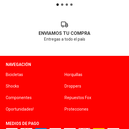
ENVIAMOS TU COMPRA
Entregas a todo el país
NAVEGACIÓN
Bicicletas
Horquillas
Shocks
Droppers
Componentes
Repuestos Fox
Oportunidades!
Protecciones
MEDIOS DE PAGO