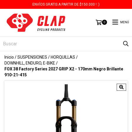
ENVÍOS GRATIS A PARTIR DE $150.000 ! :)
MENÚ
0
Inicio
/
SUSPENSIONES
/
HORQUILLAS
/
DOWNHILL, ENDURO, E-BIKE
/
FOX 38 Factory Series 2027 GRIP X2 - 170mm Negro Brillante
910-21-415