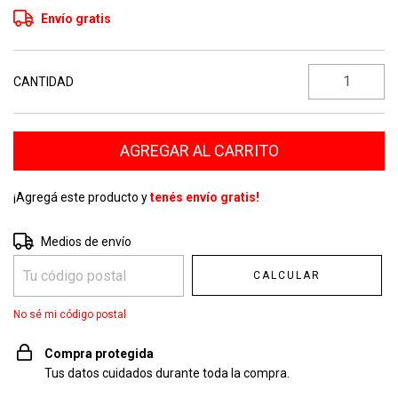
Envío gratis
CANTIDAD
¡Agregá este producto y
tenés envío gratis!
Entregas para el CP:
CAMBIAR CP
Medios de envío
CALCULAR
No sé mi código postal
Compra protegida
Tus datos cuidados durante toda la compra.