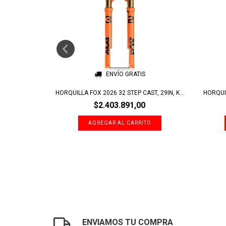
ENVÍO GRATIS
HIMA, 100M...
HORQUILLA FOX 2026 32 STEP CAST, 29IN, K...
HORQUIL
$2.403.891,00
ENVIAMOS TU COMPRA