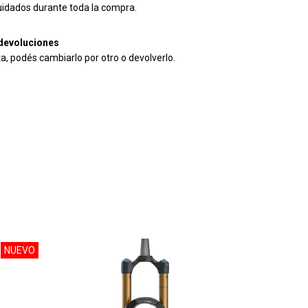
uidados durante toda la compra.
devoluciones
ta, podés cambiarlo por otro o devolverlo.
NUEVO