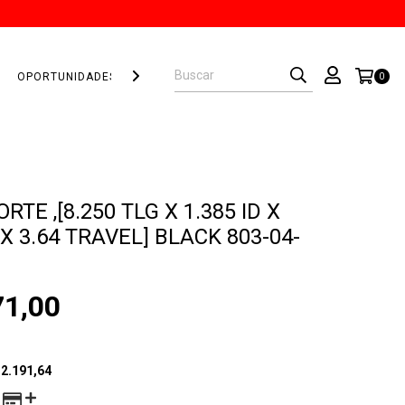
OPORTUNIDADES!
PROTECCIONES
0
RTE ,[8.250 TLG X 1.385 ID X
 X 3.64 TRAVEL] BLACK 803-04-
71,00
2.191,64