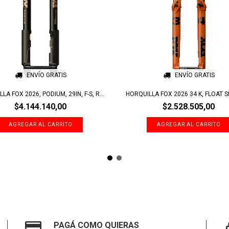
ENVÍO GRATIS
ENVÍO GRATIS
LA FOX 2026, PODIUM, 29IN, F-S, R...
HORQUILLA FOX 2026 34 K, FLOAT SL 
$4.144.140,00
$2.528.505,00
PAGÁ COMO QUIERAS