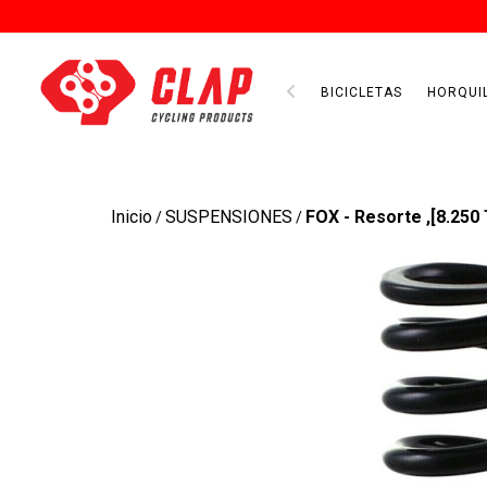
BICICLETAS
HORQUI
Inicio
SUSPENSIONES
FOX - Resorte ,[8.250 
/
/