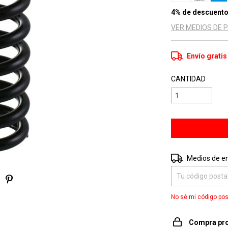
4% de descuent
VER MEDIOS DE 
Envío gratis
CANTIDAD
Entregas para el 
Medios de e
No sé mi código pos
Compra pro