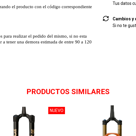
Tus datos c
prando el producto con el código correspondiente
Cambios y 
Si no te gus
 para realizar el pedido del mismo, si no esta
gar a tener una demora estimada de entre 90 a 120
PRODUCTOS SIMILARES
NUEVO