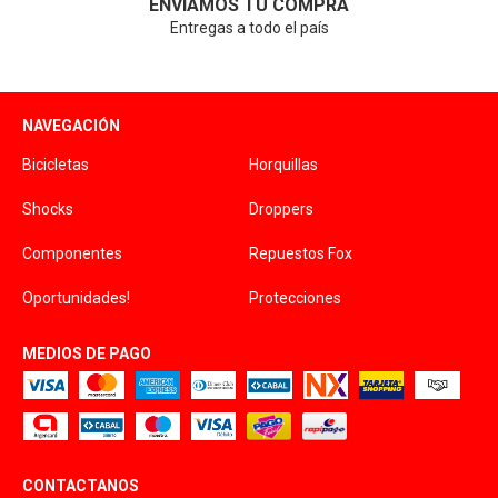
ENVIAMOS TU COMPRA
Entregas a todo el país
NAVEGACIÓN
Bicicletas
Horquillas
Shocks
Droppers
Componentes
Repuestos Fox
Oportunidades!
Protecciones
MEDIOS DE PAGO
CONTACTANOS