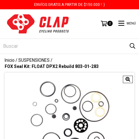
ENVÍOS GRATIS A PARTIR DE $150.000 ! :)
MENÚ
0
Inicio
/
SUSPENSIONES
/
FOX Seal Kit: FLOAT DPX2 Rebuild 803-01-283