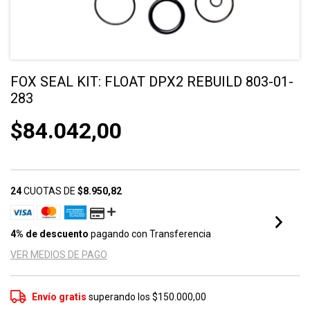
FOX SEAL KIT: FLOAT DPX2 REBUILD 803-01-
283
$84.042,00
24
CUOTAS DE
$8.950,82
4% de descuento
pagando con Transferencia
VER MEDIOS DE PAGO
Envío gratis
superando los
$150.000,00