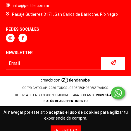
info@pertile.com.ar
Pasaje Gutierrez 3171, San Carlos de Bariloche, Río Negro
REDES SOCIALES
NEWSLETTER
COPYRIGHT CLAP - 2026. TODOS LOS DERECHOS RESERVADOS.
DEFENSA DE LAS Y LOS CONSUMIDORES. PARA RECLAMOS
INGRESÁ ACÁ.
BOTÓN DE ARREPENTIMIENTO
Al navegar por este sitio
aceptás el uso de cookies
para agilizar tu
experiencia de compra.
ENTENDIDO