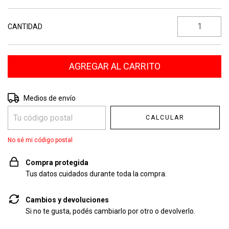
CANTIDAD
Entregas para el CP:
CAMBIAR CP
Medios de envío
CALCULAR
No sé mi código postal
Compra protegida
Tus datos cuidados durante toda la compra.
Cambios y devoluciones
Si no te gusta, podés cambiarlo por otro o devolverlo.